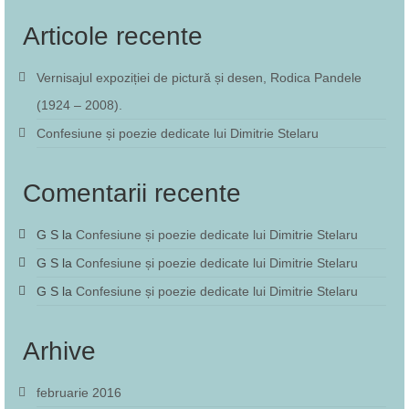
Articole recente
Vernisajul expoziției de pictură și desen, Rodica Pandele
(1924 – 2008).
Confesiune și poezie dedicate lui Dimitrie Stelaru
Comentarii recente
G S
la
Confesiune și poezie dedicate lui Dimitrie Stelaru
G S
la
Confesiune și poezie dedicate lui Dimitrie Stelaru
G S
la
Confesiune și poezie dedicate lui Dimitrie Stelaru
Arhive
februarie 2016