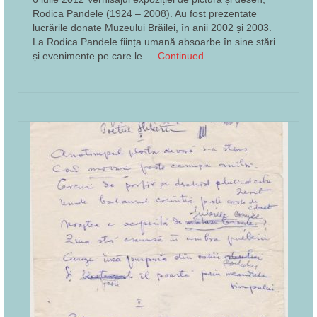
Rodica Pandele (1924 – 2008). Au fost prezentate
lucrările donate Muzeului Brăilei, în anii 2002 și 2003.
La Rodica Pandele ființa umană absoarbe în sine stări
și evenimente pe care le …
Continued